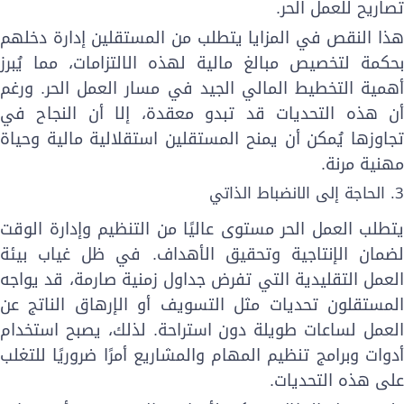
صاريح للعمل الحر.
ذا النقص في المزايا يتطلب من المستقلين إدارة دخلهم
حكمة لتخصيص مبالغ مالية لهذه الالتزامات، مما يُبرز
همية التخطيط المالي الجيد في مسار العمل الحر. ورغم
ن هذه التحديات قد تبدو معقدة، إلا أن النجاح في
جاوزها يُمكن أن يمنح المستقلين استقلالية مالية وحياة
هنية مرنة.
الحاجة إلى الانضباط الذاتي
تطلب العمل الحر مستوى عاليًا من التنظيم وإدارة الوقت
ضمان الإنتاجية وتحقيق الأهداف. في ظل غياب بيئة
لعمل التقليدية التي تفرض جداول زمنية صارمة، قد يواجه
لمستقلون تحديات مثل التسويف أو الإرهاق الناتج عن
لعمل لساعات طويلة دون استراحة. لذلك، يصبح استخدام
دوات وبرامج تنظيم المهام والمشاريع أمرًا ضروريًا للتغلب
لى هذه التحديات.