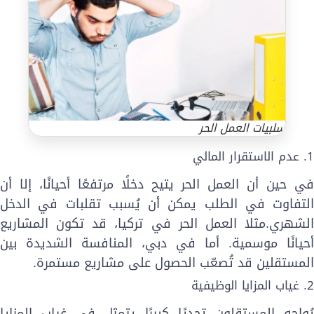
سلبيات العمل الحر
. عدم الاستقرار المالي
ي حين أن العمل الحر يتيح دخلًا مرتفعًا أحيانًا، إلا أن
لتفاوت في الطلب يمكن أن يُسبب تقلبات في الدخل
لشهري.مثلا العمل الحر في تركيا، قد تكون المشاريع
حيانًا موسمية. أما في دبي، المنافسة الشديدة بين
لمستقلين قد تُصعّب الحصول على مشاريع مستمرة.
غياب المزايا الوظيفية
ُواجه المستقلون تحديًا كبيرًا يتمثل في غياب المزايا