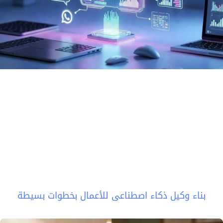
بناء وكيل ذكاء اصطناعي للأعمال بخطوات بسيطة