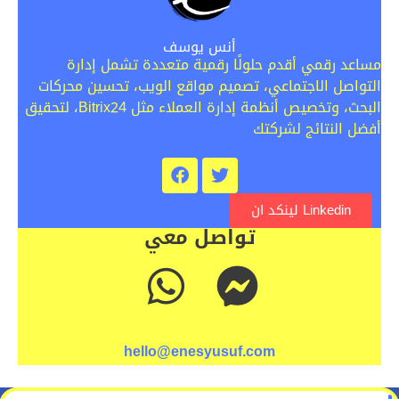
أنس يوسف
مساعد رقمي أقدم حلولًا رقمية متعددة تشمل إدارة
التواصل الاجتماعي، تصميم مواقع الويب، تحسين محركات
البحث، وتخصيص أنظمة إدارة العملاء مثل Bitrix24، لتحقيق
أفضل النتائج لشركتك
Linkedin لينكد ان
تواصل معي
hello@enesyusuf.com