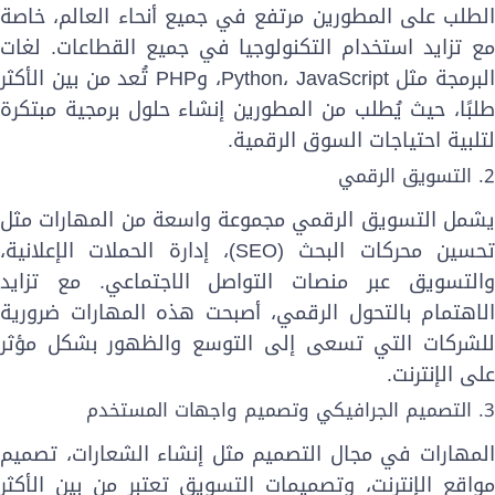
لطلب على المطورين مرتفع في جميع أنحاء العالم، خاصة
ع تزايد استخدام التكنولوجيا في جميع القطاعات. لغات
البرمجة مثل Python، JavaScript، وPHP تُعد من بين الأكثر
لبًا، حيث يُطلب من المطورين إنشاء حلول برمجية مبتكرة
تلبية احتياجات السوق الرقمية.
 التسويق الرقمي
شمل التسويق الرقمي مجموعة واسعة من المهارات مثل
تحسين محركات البحث (SEO)، إدارة الحملات الإعلانية،
التسويق عبر منصات التواصل الاجتماعي. مع تزايد
لاهتمام بالتحول الرقمي، أصبحت هذه المهارات ضرورية
لشركات التي تسعى إلى التوسع والظهور بشكل مؤثر
لى الإنترنت.
تصميم الجرافيكي وتصميم واجهات المستخدم
لمهارات في مجال التصميم مثل إنشاء الشعارات، تصميم
واقع الإنترنت، وتصميمات التسويق تعتبر من بين الأكثر