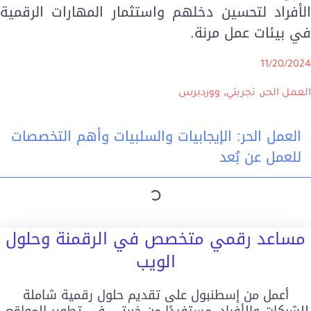
لأفراد لتحسين دخلهم واستثمار المهارات الرقمية
ي بيئات عمل مرنة.
11/20/202
,
,
لعمل الحر
تجربتي
ووردبرس
العمل الحر: الإيجابيات والسلبيات وأهم التخصصات
للعمل عن بُعد
مساعد رقمي متخصص في الرقمنة وحلول
الويب
أعمل من إسطنبول على تقديم حلول رقمية شاملة