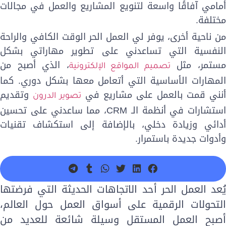
مامي آفاقًا واسعة لتنويع المشاريع والعمل في مجالات
ختلفة.
ن ناحية أخرى، يوفر لي العمل الحر
الوقت الكافي والراحة
لنفسية
التي تساعدني على
تطوير مهاراتي
بشكل
ستمر، مثل
، الذي أصبح من
تصميم المواقع الإلكترونية
لمهارات الأساسية التي أتعامل معها بشكل دوري. كما
نني قمت بالعمل على مشاريع في
وتقديم
تصوير الدرون
ستشارات في
أنظمة الـ CRM
، مما ساعدني على تحسين
دائي وزيادة دخلي، بالإضافة إلى استكشاف تقنيات
أدوات جديدة باستمرار.
ُعد العمل الحر أحد الاتجاهات الحديثة التي فرضتها
لتحولات الرقمية على أسواق العمل حول العالم،
صبح العمل المستقل وسيلة شائعة للعديد من