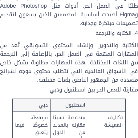
لبًا في العمل الحر. أدوات مثل
Adobe Photoshop
Figma
أصبحت أساسية للمصممين الذين يسعون لتقديم
صميمات مبتكرة وجذابة.
 الكتابة والترجمة
لكتابة والتدوين وإنشاء المحتوى التسويقي تُعد من
لمهارات المهمة في العمل الحر، بالإضافة إلى الترجمة
ين اللغات المختلفة. هذه المهارات مطلوبة بشكل خاص
ي الأسواق العالمية التي تتطلب محتوى موجه لشرائح
تعددة من الجمهور الناطق بلغات مختلفة.
قارنة للعمل الحر بين اسطنبول ودبي
اسطنبول
دبي
تكاليف
منخفضة نسبيًا
مرتفعة،
المعيشة
مقارنة بالعديد
خصوصًا فيما
من الدول
يتعلق