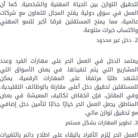
تحقيق التوازن بين الحياة المهنية والشخصية. كما أن
لعمل في سوق دولية يفتح المجال للتعاون مع شركات
المية، مما يمنح المستقلين فرصًا أكبر للنمو المهني
اكتساب خبرات متنوعة.
 دخل غير محدود
عتمد الدخل في العمل الحر على مهارات الفرد وعدد
لمشاريع التي يتم تنفيذها. في بعض الأسواق التي
شهد طلبًا مرتفعًا على المهارات الرقمية، يمكن
لمستقلين تحقيق دخل أعلى مقارنة بالوظائف التقليدية.
في المقابل، فإن انخفاض تكاليف المعيشة في بعض
لمناطق يجعل العمل الحر خيارًا جذابًا لتأمين دخل إضافي
ع تحقيق توازن مالي.
تطوير المهارات بشكل مستمر
لعمل الحر يُلزم الأفراد بالبقاء على اطلاع دائم بالتغيرات