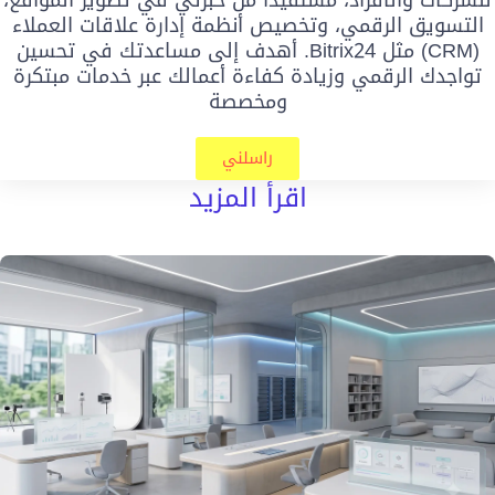
للشركات والأفراد، مستفيدًا من خبرتي في تطوير المواقع،
التسويق الرقمي، وتخصيص أنظمة إدارة علاقات العملاء
(CRM) مثل Bitrix24. أهدف إلى مساعدتك في تحسين
تواجدك الرقمي وزيادة كفاءة أعمالك عبر خدمات مبتكرة
ومخصصة
راسلني
اقرأ المزيد