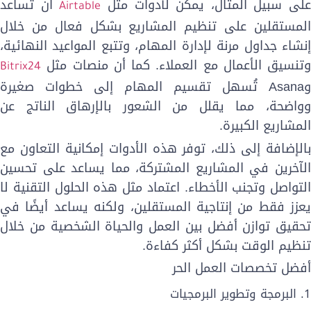
لى سبيل المثال، يمكن لأدوات مثل
أن تساعد
Airtable
لمستقلين على تنظيم المشاريع بشكل فعال من خلال
نشاء جداول مرنة لإدارة المهام، وتتبع المواعيد النهائية،
تنسيق الأعمال مع العملاء. كما أن منصات مثل
Bitrix24
Asana
تُسهل تقسيم المهام إلى خطوات صغيرة
واضحة، مما يقلل من الشعور بالإرهاق الناتج عن
لمشاريع الكبيرة.
الإضافة إلى ذلك، توفر هذه الأدوات إمكانية التعاون مع
لآخرين في المشاريع المشتركة، مما يساعد على تحسين
لتواصل وتجنب الأخطاء. اعتماد مثل هذه الحلول التقنية لا
عزز فقط من إنتاجية المستقلين، ولكنه يساعد أيضًا في
حقيق توازن أفضل بين العمل والحياة الشخصية من خلال
نظيم الوقت بشكل أكثر كفاءة.
فضل تخصصات العمل الحر
البرمجة وتطوير البرمجيات