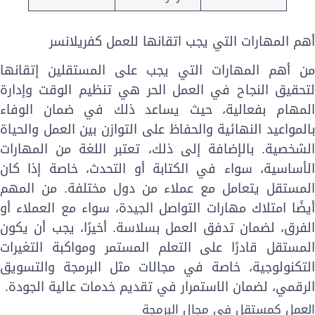
هم المهارات التي يجب اتقانها للعمل كفريلانسر
ن أهم المهارات التي يجب على المستقلين إتقانها
تحقيق النجاح في العمل الحر هي
تنظيم الوقت
وإدارة
لمهام بفعالية، حيث يساعد ذلك في ضمان الوفاء
المواعيد النهائية والحفاظ على التوازن بين العمل والحياة
لشخصية. بالإضافة إلى ذلك، تعتبر
اللغة
من المهارات
لأساسية، سواء في الكتابة أو التحدث، خاصة إذا كان
لمستقل يتعامل مع عملاء من دول مختلفة. من المهم
يضًا امتلاك
مهارات التواصل
الجيدة، سواء مع العملاء أو
لفرق، لضمان تدفق العمل بسلاسة. أخيرًا، يجب أن يكون
لمستقل قادرًا على
التعلم المستمر
ومواكبة التغيرات
لتكنولوجية، خاصة في مجالات مثل البرمجة والتسويق
لرقمي، لضمان الاستمرار في تقديم خدمات عالية الجودة.
لعمل كمستقل في مجال البرمجة