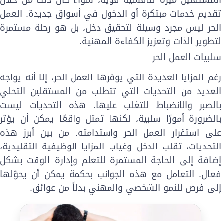
قديم خدمات مبتكرة أو الدخول في أسواق جديدة. العمل
لحر ليس مجرد وسيلة لتحقيق دخل، بل هو رحلة مستمرة
تطوير الذات وتعزيز الكفاءة المهنية.
لبيات العمل الحر
غم المزايا العديدة التي يوفرها العمل الحر، إلا أنه يواجه
لعديد من التحديات التي تتطلب من المستقلين التحلي
الصبر والانضباط للتغلب عليها. هذه التحديات ليست
الضرورة أمورًا سلبية، لكنها تمثل واقعًا يمكن أن يؤثر
لى استقرار العمل الحر واستدامته. من بين أبرز هذه
لتحديات، تقلب الدخل وغياب المزايا الوظيفية التقليدية،
ضافة إلى الحاجة المستمرة للتعلم وإدارة الوقت بشكل
عال. التعامل مع هذه الجوانب بحكمة يمكن أن يحوّلها
لى فرص للنمو الشخصي والمهني بدلاً من عوائق.